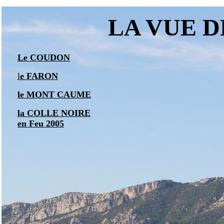
LA VUE DE 
Le COUDON
l
e FARON
le MONT CAUME
la COLLE NOIRE
en Feu 2005